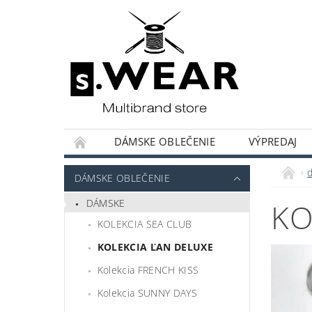
DÁMSKE OBLEČENIE
VÝPREDAJ
KOLEKCIE KAPSULOVÝ ŠATNÍK
HODNOT
DÁMSKE OBLEČENIE
DÁMSKE
KO
KOLEKCIA SEA CLUB
KOLEKCIA ĽAN DELUXE
Kolekcia FRENCH KISS
Kolekcia SUNNY DAYS