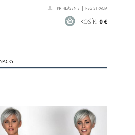
|
PRIHLÁSENIE
REGISTRÁCIA
KOŠÍK:
0 €
NAČKY
ODNÉ PODMIENKY