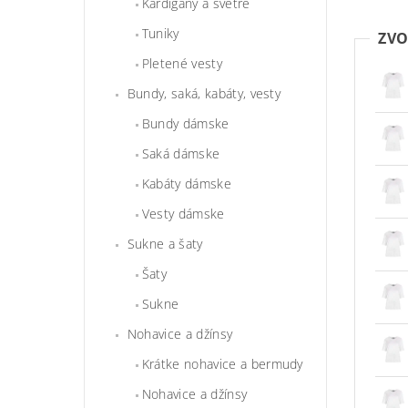
Kardigány a svetre
Tuniky
ZVO
Pletené vesty
Bundy, saká, kabáty, vesty
Bundy dámske
Saká dámske
Kabáty dámske
Vesty dámske
Sukne a šaty
Šaty
Sukne
Nohavice a džínsy
Krátke nohavice a bermudy
Nohavice a džínsy