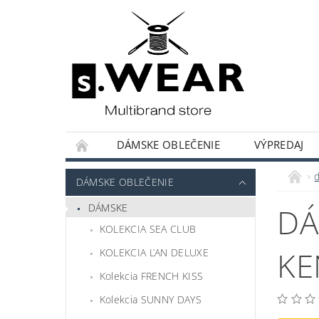
DÁMSKE OBLEČENIE
VÝPREDAJ
KOLEKCIE KAPSULOVÝ ŠATNÍK
HODNOT
DÁMSKE OBLEČENIE
DÁMSKE
DÁ
KOLEKCIA SEA CLUB
KE
KOLEKCIA ĽAN DELUXE
Kolekcia FRENCH KISS
Kolekcia SUNNY DAYS