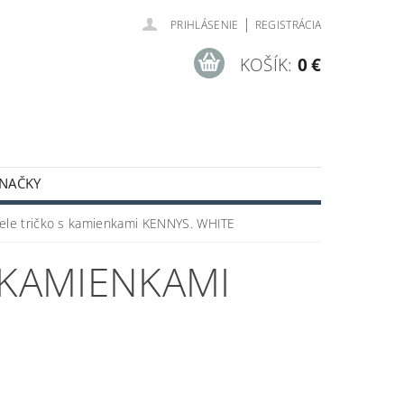
|
PRIHLÁSENIE
REGISTRÁCIA
KOŠÍK:
0 €
NAČKY
ODNÉ PODMIENKY
ele tričko s kamienkami KENNYS. WHITE
 KAMIENKAMI