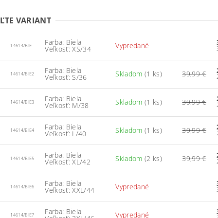
ĽTE VARIANT
Farba: Biela
Vypredané
14614/BIE
Veľkosť: XS/34
Farba: Biela
Skladom
(1 ks)
39,99 €
14614/BIE2
Veľkosť: S/36
Farba: Biela
Skladom
(1 ks)
39,99 €
14614/BIE3
Veľkosť: M/38
Farba: Biela
Skladom
(1 ks)
39,99 €
14614/BIE4
Veľkosť: L/40
Farba: Biela
Skladom
(2 ks)
39,99 €
14614/BIE5
Veľkosť: XL/42
Farba: Biela
Vypredané
14614/BIE6
Veľkosť: XXL/44
Farba: Biela
Vypredané
14614/BIE7