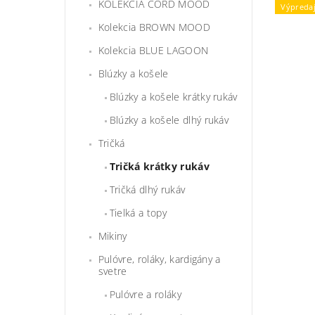
KOLEKCIA CORD MOOD
Výpreda
Kolekcia BROWN MOOD
Kolekcia BLUE LAGOON
Blúzky a košele
Blúzky a košele krátky rukáv
Blúzky a košele dlhý rukáv
Tričká
Tričká krátky rukáv
Tričká dlhý rukáv
Tielká a topy
Mikiny
Pulóvre, roláky, kardigány a
svetre
Pulóvre a roláky