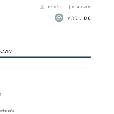
|
PRIHLÁSENIE
REGISTRÁCIA
KOŠÍK:
0 €
NAČKY
ODNÉ PODMIENKY
 :
ného dňa.