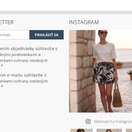
ETTER
INSTAGRAM
aním objednávky súhlasíte s
a
dnými podmienkami
enkami ochrany osobných
ím e-mailu súhlasíte s
enkami ochrany osobných
Sledovať na Instagra