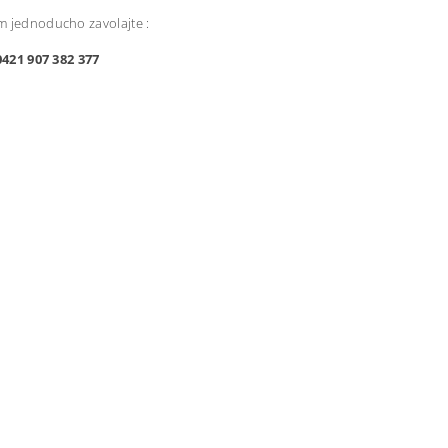
 jednoducho zavolajte :
00421 907 382 377