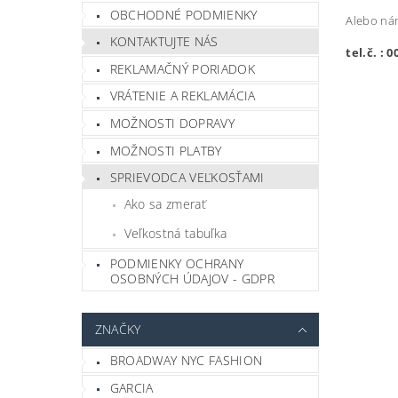
OBCHODNÉ PODMIENKY
Alebo nám
KONTAKTUJTE NÁS
tel.č. : 
REKLAMAČNÝ PORIADOK
VRÁTENIE A REKLAMÁCIA
MOŽNOSTI DOPRAVY
MOŽNOSTI PLATBY
SPRIEVODCA VEĽKOSŤAMI
Ako sa zmerať
Veľkostná tabuľka
PODMIENKY OCHRANY
OSOBNÝCH ÚDAJOV - GDPR
ZNAČKY
BROADWAY NYC FASHION
GARCIA