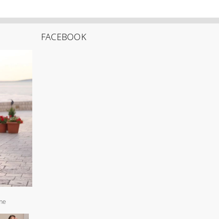
FACEBOOK
me