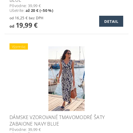
Pôvodne:
39,99 €
Ušetríte
:
až 20 € (–50 %)
od 16,25 € bez DPH
DETAIL
19,99 €
od
Výpredaj
DÁMSKE VZOROVANÉ TMAVOMODRÉ ŠATY
ZABAIONE NAVY BLUE
Pôvodne:
39,99 €