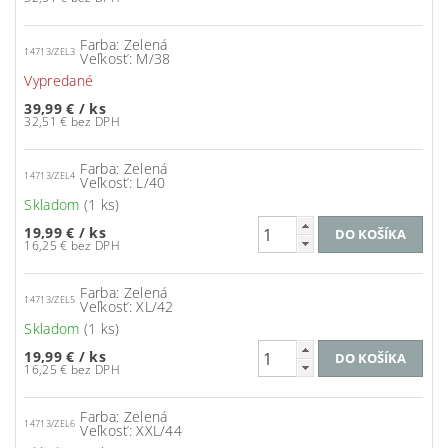
Farba: Zelená
14713/ZEL3
Veľkosť: M/38
Vypredané
39,99 €
/ ks
32,51 € bez DPH
Farba: Zelená
14713/ZEL4
Veľkosť: L/40
Skladom
(1 ks)
19,99 €
/ ks
16,25 € bez DPH
Farba: Zelená
14713/ZEL5
Veľkosť: XL/42
Skladom
(1 ks)
19,99 €
/ ks
16,25 € bez DPH
Farba: Zelená
14713/ZEL6
Veľkosť: XXL/44