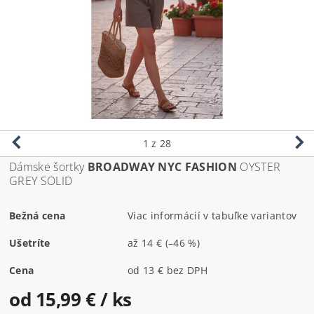
1
z 28
Dámske šortky
BROADWAY NYC FASHION
OYSTER
GREY SOLID
Bežná cena
Viac informácií v tabuľke variantov
Ušetríte
až
14 €
(–46 %)
Cena
od 13 € bez DPH
od 15,99 €
/ ks