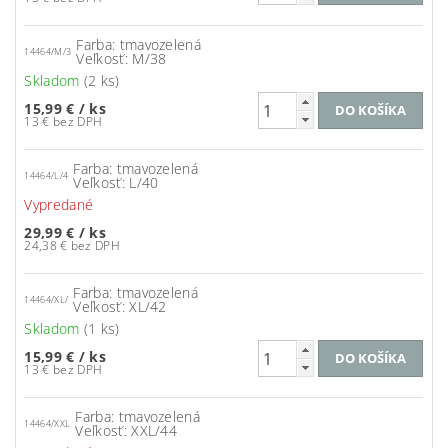
Farba: tmavozelená
14464/M/3
Veľkosť: M/38
Skladom
(2 ks)
15,99 €
/ ks
13 € bez DPH
Farba: tmavozelená
14464/L/4
Veľkosť: L/40
Vypredané
29,99 €
/ ks
24,38 € bez DPH
Farba: tmavozelená
14464/XL/
Veľkosť: XL/42
Skladom
(1 ks)
15,99 €
/ ks
13 € bez DPH
Farba: tmavozelená
14464/XXL
Veľkosť: XXL/44