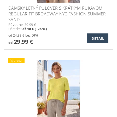
DÁMSKY LETNÝ PULÓVER S KRÁTKYM RUKÁVOM
REGULAR FIT BROADWAY NYC FASHION SUMMER
SAND
Pôvodne:
39,99 €
Ušetríte
:
až 10 € (–25 %)
od 24,38 € bez DPH
DETAIL
29,99 €
od
Výpredaj