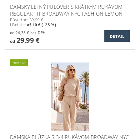
DÁMSKY LETNÝ PULÓVER S KRÁTKYM RUKÁVOM
REGULAR FIT BROADWAY NYC FASHION LEMON
Pôvodne:
39,99 €
Ušetríte
:
až 10 € (–25 %)
od 24,38 € bez DPH
DETAIL
29,99 €
od
Novinka
DÁMSKA BLÚZKA S 3/4 RUKÁVOM BROADWAY NYC