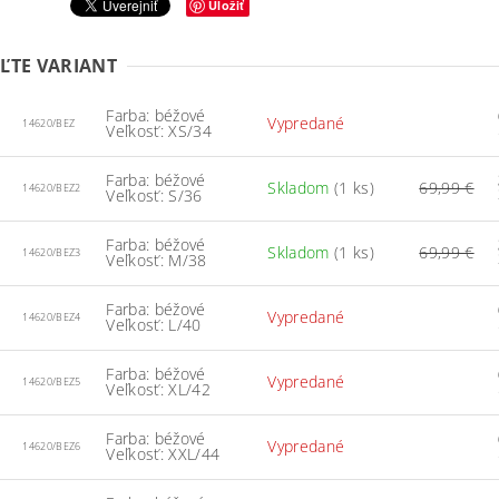
Uložiť
ĽTE VARIANT
Farba: béžové
Vypredané
14620/BEZ
Veľkosť: XS/34
Farba: béžové
Skladom
(1 ks)
69,99 €
14620/BEZ2
Veľkosť: S/36
Farba: béžové
Skladom
(1 ks)
69,99 €
14620/BEZ3
Veľkosť: M/38
Farba: béžové
Vypredané
14620/BEZ4
Veľkosť: L/40
Farba: béžové
Vypredané
14620/BEZ5
Veľkosť: XL/42
Farba: béžové
Vypredané
14620/BEZ6
Veľkosť: XXL/44