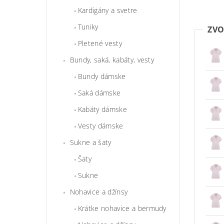
Kardigány a svetre
Tuniky
ZVO
Pletené vesty
Bundy, saká, kabáty, vesty
Bundy dámske
Saká dámske
Kabáty dámske
Vesty dámske
Sukne a šaty
Šaty
Sukne
Nohavice a džínsy
Krátke nohavice a bermudy