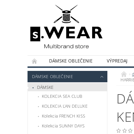
DÁMSKE OBLEČENIE
VÝPREDAJ
KOLEKCIE KAPSULOVÝ ŠATNÍK
HODNOT
DÁMSKE OBLEČENIE
HARRI
DÁMSKE
DÁ
KOLEKCIA SEA CLUB
KOLEKCIA ĽAN DELUXE
KE
Kolekcia FRENCH KISS
Kolekcia SUNNY DAYS