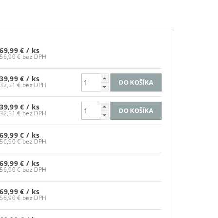
69,99 €
/ ks
56,90 € bez DPH
39,99 €
/ ks
32,51 € bez DPH
39,99 €
/ ks
32,51 € bez DPH
69,99 €
/ ks
56,90 € bez DPH
69,99 €
/ ks
56,90 € bez DPH
69,99 €
/ ks
56,90 € bez DPH