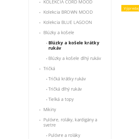
KOLEKCIA CORD MOOD
Výpreda
Kolekcia BROWN MOOD
Kolekcia BLUE LAGOON
Blúzky a košele
Blúzky a košele krátky
rukáv
Blúzky a košele dlhý rukáv
Tričká
Tričká krátky rukáv
Tričká dlhý rukáv
Tielká a topy
Mikiny
Pulóvre, roláky, kardigány a
svetre
Pulóvre a roláky