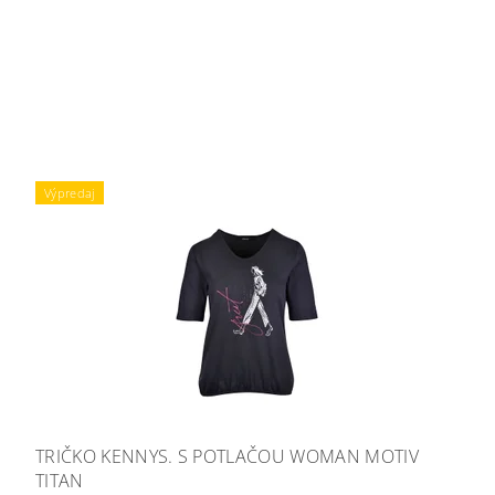
Výpredaj
TRIČKO KENNYS. S POTLAČOU WOMAN MOTIV
TITAN