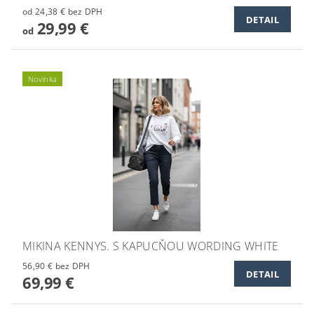
od 24,38 € bez DPH
DETAIL
29,99 €
od
Novinka
MIKINA KENNYS. S KAPUCŇOU WORDING WHITE
56,90 € bez DPH
DETAIL
69,99 €