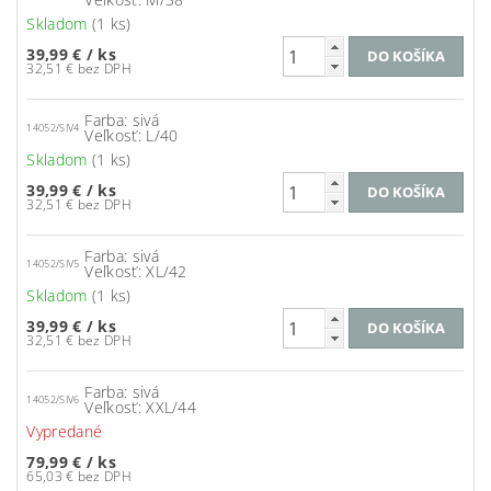
Skladom
(1 ks)
39,99 €
/ ks
32,51 € bez DPH
Farba: sivá
14052/SIV4
Veľkosť: L/40
Skladom
(1 ks)
39,99 €
/ ks
32,51 € bez DPH
Farba: sivá
14052/SIV5
Veľkosť: XL/42
Skladom
(1 ks)
39,99 €
/ ks
32,51 € bez DPH
Farba: sivá
14052/SIV6
Veľkosť: XXL/44
Vypredané
79,99 €
/ ks
65,03 € bez DPH