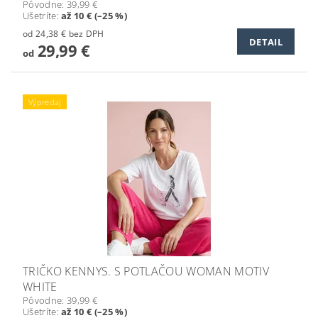
Pôvodne:
39,99 €
Ušetríte
:
až 10 € (–25 %)
od 24,38 € bez DPH
DETAIL
29,99 €
od
Výpredaj
TRIČKO KENNYS. S POTLAČOU WOMAN MOTIV
WHITE
Pôvodne:
39,99 €
Ušetríte
:
až 10 € (–25 %)