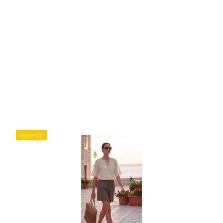
Výpredaj