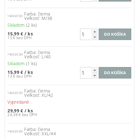
Farba: čierna
14635/CIE3
Veľkosť: M/38
Skladom
(2 ks)
15,99 €
/ ks
13 € bez DPH
Farba: čierna
14635/CIE4
Veľkosť: L/40
Skladom
(1 ks)
15,99 €
/ ks
13 € bez DPH
Farba: čierna
14635/CIE5
Veľkosť: XL/42
Vypredané
29,99 €
/ ks
24,38 € bez DPH
Farba: čierna
14635/CIE6
Veľkosť: XXL/44