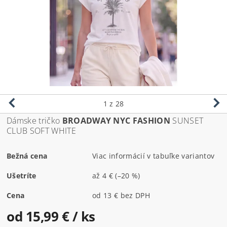
1
z 28
Dámske tričko
BROADWAY NYC FASHION
SUNSET
CLUB SOFT WHITE
Bežná cena
Viac informácií v tabuľke variantov
Ušetríte
až
4 €
(–20 %)
Cena
od 13 € bez DPH
od 15,99 €
/ ks