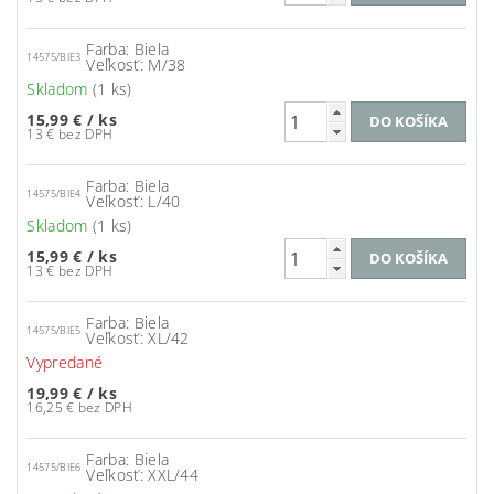
Farba: Biela
14575/BIE3
Veľkosť: M/38
Skladom
(1 ks)
15,99 €
/ ks
13 € bez DPH
Farba: Biela
14575/BIE4
Veľkosť: L/40
Skladom
(1 ks)
15,99 €
/ ks
13 € bez DPH
Farba: Biela
14575/BIE5
Veľkosť: XL/42
Vypredané
19,99 €
/ ks
16,25 € bez DPH
Farba: Biela
14575/BIE6
Veľkosť: XXL/44