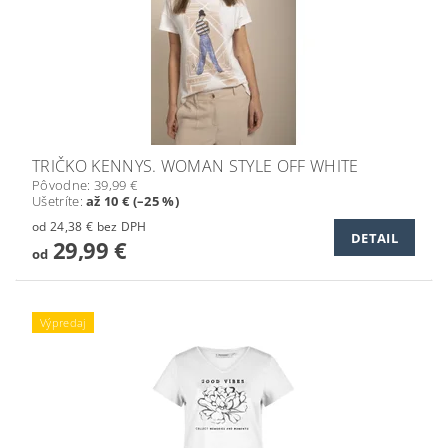
TRIČKO KENNYS. WOMAN STYLE OFF WHITE
Pôvodne:
39,99 €
Ušetríte
:
až 10 € (–25 %)
od 24,38 € bez DPH
DETAIL
29,99 €
od
Výpredaj