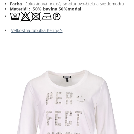
Farba
: čokoládová hnedá, smotanovo-biela a svetlomodrá
Materiál : 50
% bavlna 50%modal
Veľkostná tabuľka Kenny S