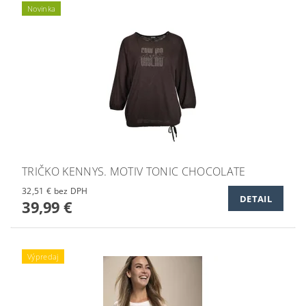
Novinka
TRIČKO KENNYS. MOTIV TONIC CHOCOLATE
32,51 € bez DPH
DETAIL
39,99 €
Výpredaj