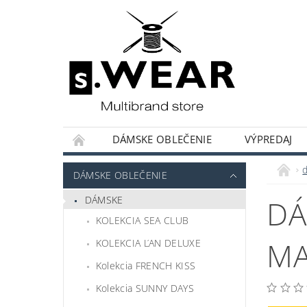
DÁMSKE OBLEČENIE
VÝPREDAJ
KOLEKCIE KAPSULOVÝ ŠATNÍK
HODNOT
DÁMSKE OBLEČENIE
DÁMSKE
DÁ
KOLEKCIA SEA CLUB
MA
KOLEKCIA ĽAN DELUXE
Kolekcia FRENCH KISS
Kolekcia SUNNY DAYS