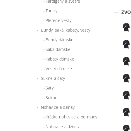
Kardigány a svetre
Tuniky
ZVO
Pletené vesty
Bundy, saká, kabáty, vesty
Bundy dámske
Saká dámske
Kabáty dámske
Vesty dámske
Sukne a šaty
Šaty
Sukne
Nohavice a džínsy
Krátke nohavice a bermudy
Nohavice a džínsy