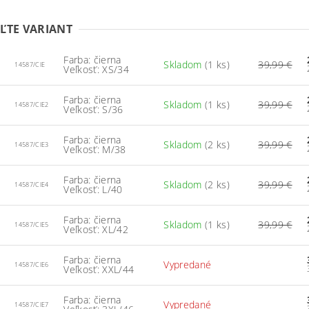
ĽTE VARIANT
Farba: čierna
Skladom
(1 ks)
39,99 €
14587/CIE
Veľkosť: XS/34
Farba: čierna
Skladom
(1 ks)
39,99 €
14587/CIE2
Veľkosť: S/36
Farba: čierna
Skladom
(2 ks)
39,99 €
14587/CIE3
Veľkosť: M/38
Farba: čierna
Skladom
(2 ks)
39,99 €
14587/CIE4
Veľkosť: L/40
Farba: čierna
Skladom
(1 ks)
39,99 €
14587/CIE5
Veľkosť: XL/42
Farba: čierna
Vypredané
14587/CIE6
Veľkosť: XXL/44
Farba: čierna
Vypredané
14587/CIE7