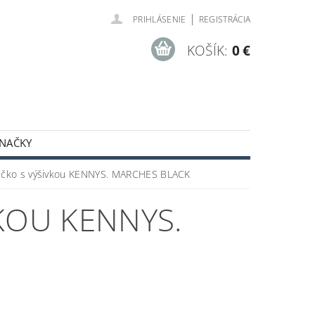
|
PRIHLÁSENIE
REGISTRÁCIA
KOŠÍK:
0 €
NAČKY
ODNÉ PODMIENKY
ičko s výšivkou KENNYS. MARCHES BLACK
KOU KENNYS.