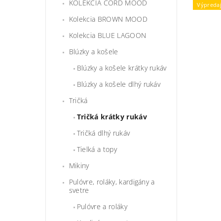
KOLEKCIA CORD MOOD
Výpreda
Kolekcia BROWN MOOD
Kolekcia BLUE LAGOON
Blúzky a košele
Blúzky a košele krátky rukáv
Blúzky a košele dlhý rukáv
Tričká
Tričká krátky rukáv
Tričká dlhý rukáv
Tielká a topy
Mikiny
Pulóvre, roláky, kardigány a
svetre
Pulóvre a roláky