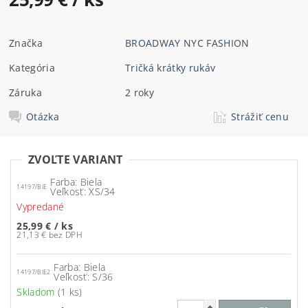
Značka
BROADWAY NYC FASHION
Kategória
Tričká krátky rukáv
Záruka
2 roky
Otázka
Strážiť cenu
ZVOĽTE VARIANT
Farba: Biela
14197/BIE
Veľkosť: XS/34
Vypredané
25,99 €
/ ks
21,13 € bez DPH
Farba: Biela
14197/BIE2
Veľkosť: S/36
Skladom
(1 ks)