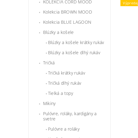
KOLEKCIA CORD MOOD
Výpreda
Kolekcia BROWN MOOD
Kolekcia BLUE LAGOON
Blúzky a košele
Blúzky a košele krátky rukáv
Blúzky a košele dlhý rukáv
Tričká
Tričká krátky rukáv
Tričká dlhý rukáv
Tielká a topy
Mikiny
Pulóvre, roláky, kardigány a
svetre
Pulóvre a roláky