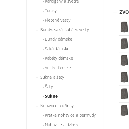
Kardigány a svetre
Tuniky
ZVO
Pletené vesty
Bundy, saká, kabáty, vesty
Bundy dámske
Saká dámske
Kabáty dámske
Vesty dámske
Sukne a šaty
Šaty
Sukne
Nohavice a džínsy
Krátke nohavice a bermudy
Nohavice a džínsy