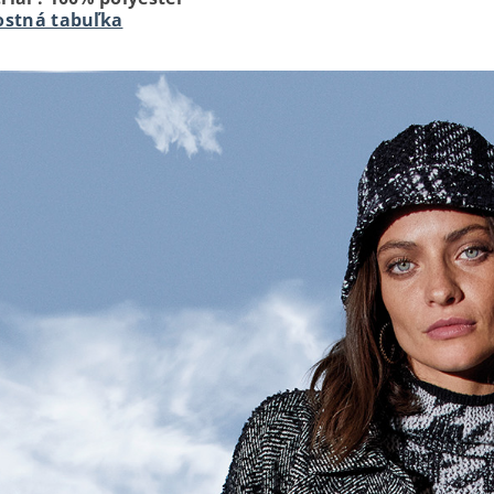
ostná tabuľka