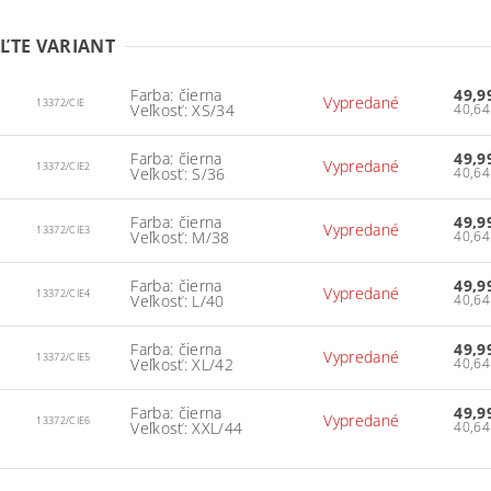
ĽTE VARIANT
Farba: čierna
49,9
Vypredané
13372/CIE
Veľkosť: XS/34
Farba: čierna
49,9
Vypredané
13372/CIE2
Veľkosť: S/36
Farba: čierna
49,9
Vypredané
13372/CIE3
Veľkosť: M/38
Farba: čierna
49,9
Vypredané
13372/CIE4
Veľkosť: L/40
Farba: čierna
49,9
Vypredané
13372/CIE5
Veľkosť: XL/42
Farba: čierna
49,9
Vypredané
13372/CIE6
Veľkosť: XXL/44