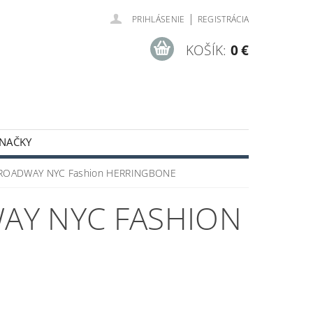
|
PRIHLÁSENIE
REGISTRÁCIA
KOŠÍK:
0 €
NAČKY
ODNÉ PODMIENKY
BROADWAY NYC Fashion HERRINGBONE
AY NYC FASHION