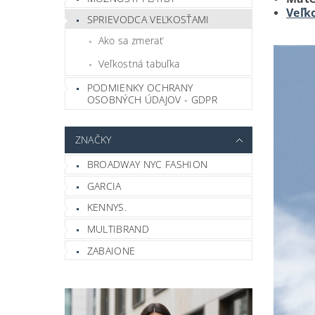
Veľk
SPRIEVODCA VEĽKOSŤAMI
Ako sa zmerať
Veľkostná tabuľka
PODMIENKY OCHRANY
OSOBNÝCH ÚDAJOV - GDPR
ZNAČKY
BROADWAY NYC FASHION
GARCIA
KENNYS.
MULTIBRAND
ZABAIONE