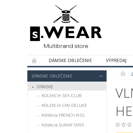
DÁMSKE OBLEČENIE
VÝPREDAJ
KOLEKCIE KAPSULOVÝ ŠATNÍK
HODNOT
DÁMSKE OBLEČENIE
DÁMSKE
VL
KOLEKCIA SEA CLUB
HE
KOLEKCIA ĽAN DELUXE
Kolekcia FRENCH KISS
Kolekcia SUNNY DAYS