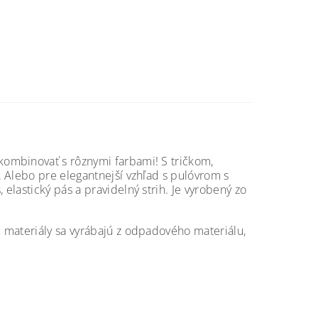
ombinovať s rôznymi farbami! S tričkom,
 Alebo pre elegantnejší vzhľad s pulóvrom s
lastický pás a pravidelný strih. Je vyrobený zo
 materiály sa vyrábajú z odpadového materiálu,