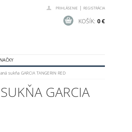
|
PRIHLÁSENIE
REGISTRÁCIA
KOŠÍK:
0 €
NAČKY
ODNÉ PODMIENKY
ovaná sukňa GARCIA TANGERIN RED
 SUKŇA GARCIA