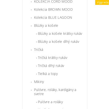
KOLEKCIA CORD MOOD
Výpreda
Kolekcia BROWN MOOD
Kolekcia BLUE LAGOON
Blúzky a košele
Blúzky a košele krátky rukáv
Blúzky a košele dlhý rukáv
Tričká
Tričká krátky rukáv
Tričká dlhý rukáv
Tielká a topy
Mikiny
Pulóvre, roláky, kardigány a
svetre
Pulóvre a roláky