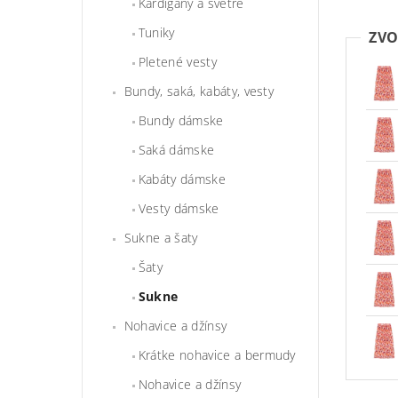
Kardigány a svetre
Tuniky
ZVO
Pletené vesty
Bundy, saká, kabáty, vesty
Bundy dámske
Saká dámske
Kabáty dámske
Vesty dámske
Sukne a šaty
Šaty
Sukne
Nohavice a džínsy
Krátke nohavice a bermudy
Nohavice a džínsy