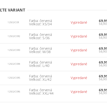
ĽTE VARIANT
Farba: červená
69,9
Vypredané
12502/CER
Veľkosť: XS/34
Farba: červená
69,9
Vypredané
12502/CER2
Veľkosť: S/36
Farba: červená
69,9
Vypredané
12502/CER3
Veľkosť: M/38
Farba: červená
69,9
Vypredané
12502/CER4
Veľkosť: L/40
Farba: červená
69,9
Vypredané
12502/CER5
Veľkosť: XL/42
Farba: červená
69,9
Vypredané
12502/CER6
Veľkosť: XXL/44