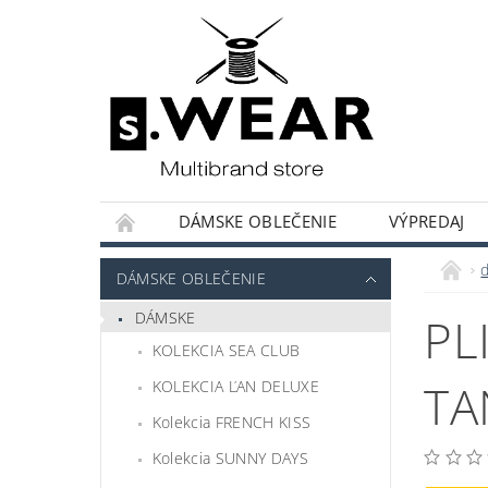
DÁMSKE OBLEČENIE
VÝPREDAJ
KOLEKCIE KAPSULOVÝ ŠATNÍK
HODNOT
DÁMSKE OBLEČENIE
DÁMSKE
PL
KOLEKCIA SEA CLUB
TA
KOLEKCIA ĽAN DELUXE
Kolekcia FRENCH KISS
Kolekcia SUNNY DAYS