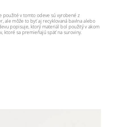
ze použité v tomto odeve sú vyrobené z
r, ale môže to byť aj recyklovaná bavlna alebo
odevu popisuje, ktorý materiál bol použitý v akom
, ktoré sa premieňajú späť na suroviny.