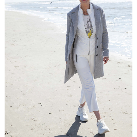
Vložením hodnotenie súhlasíte s
podmienkami
ochrany osobných údajov