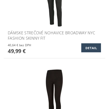
DÁMSKE STREČOVÉ NOHAVICE BROADWAY NYC
FASHION SKINNY FIT
40,64 € bez DPH
DETAIL
49,99 €