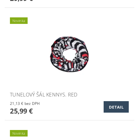
Novinka
TUNELOVÝ ŠÁL KENNYS. RED
21,13 € bez DPH
DETAIL
25,99 €
Novinka