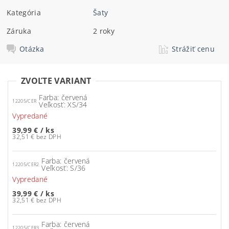
Kategória
Šaty
Záruka
2 roky
Otázka
Strážiť cenu
ZVOĽTE VARIANT
Farba: červená
12205/CER
Veľkosť: XS/34
Vypredané
39,99 €
/ ks
32,51 € bez DPH
Farba: červená
12205/CER2
Veľkosť: S/36
Vypredané
39,99 €
/ ks
32,51 € bez DPH
Farba: červená
12205/CER3