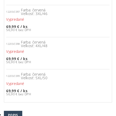
Farba: červená
12205/CER7
Veľkosť: 3XL/46
Vypredané
69,99 €
/ ks
56,90 € bez DPH
Farba: červená
12205/CER8
Veľkosť: 4XL/48
Vypredané
69,99 €
/ ks
56,90 € bez DPH
Farba: červená
12205/CER9
Veľkosť: 5XL/50
Vypredané
69,99 €
/ ks
56,90 € bez DPH
POPIS