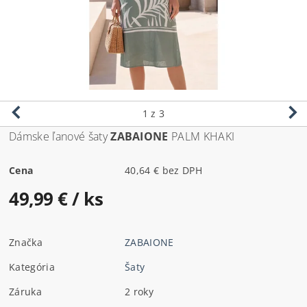
1
z 3
Dámske ľanové šaty
ZABAIONE
PALM KHAKI
Cena
40,64 € bez DPH
49,99 €
/ ks
Značka
ZABAIONE
Kategória
Šaty
Záruka
2 roky