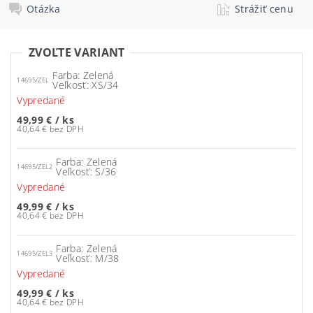
Otázka
Strážiť cenu
ZVOĽTE VARIANT
Farba: Zelená
14695/ZEL
Veľkosť: XS/34
Vypredané
49,99 €
/ ks
40,64 € bez DPH
Farba: Zelená
14695/ZEL2
Veľkosť: S/36
Vypredané
49,99 €
/ ks
40,64 € bez DPH
Farba: Zelená
14695/ZEL3
Veľkosť: M/38
Vypredané
49,99 €
/ ks
40,64 € bez DPH