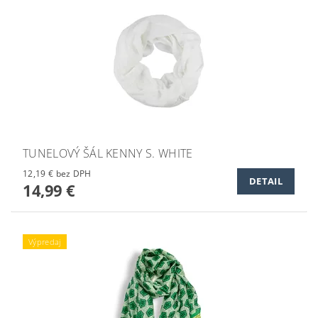
TUNELOVÝ ŠÁL KENNY S. WHITE
12,19 € bez DPH
DETAIL
14,99 €
Výpredaj