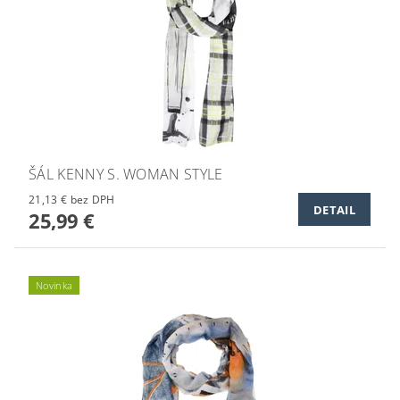
ŠÁL KENNY S. WOMAN STYLE
21,13 € bez DPH
DETAIL
25,99 €
Novinka