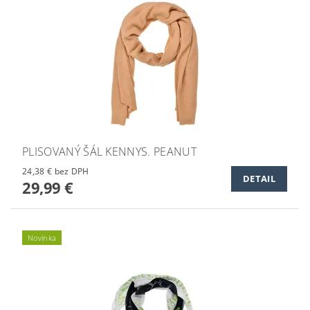
PLISOVANÝ ŠÁL KENNYS. PEANUT
24,38 € bez DPH
DETAIL
29,99 €
Novinka