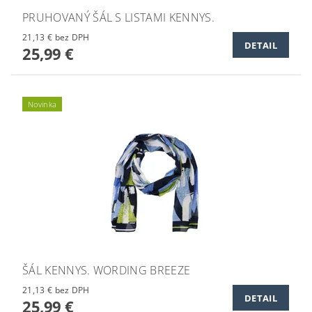
PRUHOVANÝ ŠÁL S LISTAMI KENNYS.
21,13 € bez DPH
DETAIL
25,99 €
Novinka
ŠÁL KENNYS. WORDING BREEZE
21,13 € bez DPH
DETAIL
25,99 €