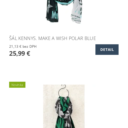
ŠÁL KENNYS. MAKE A WISH POLAR BLUE
21,13 € bez DPH
DETAIL
25,99 €
Novinka