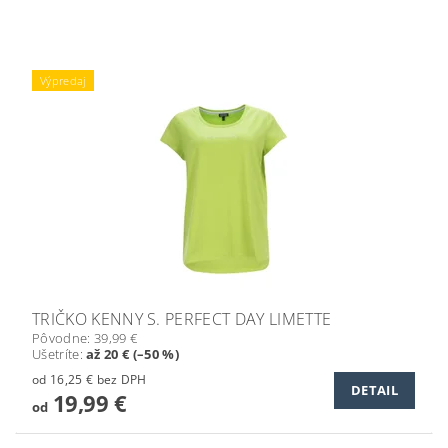
Výpredaj
TRIČKO KENNY S. PERFECT DAY LIMETTE
Pôvodne:
39,99 €
Ušetríte
:
až 20 € (–50 %)
od 16,25 € bez DPH
DETAIL
19,99 €
od