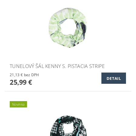
TUNELOVÝ ŠÁL KENNY S. PISTACIA STRIPE
21,13 € bez DPH
DETAIL
25,99 €
Novinka