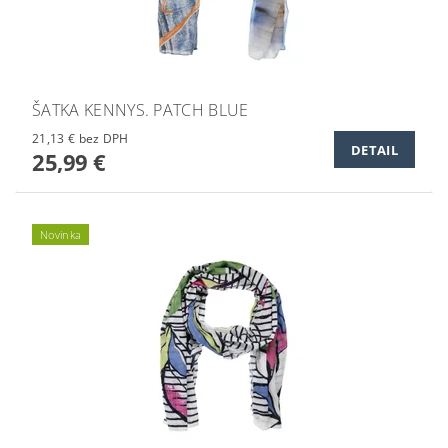
ŠATKA KENNYS. PATCH BLUE
21,13 € bez DPH
DETAIL
25,99 €
Novinka