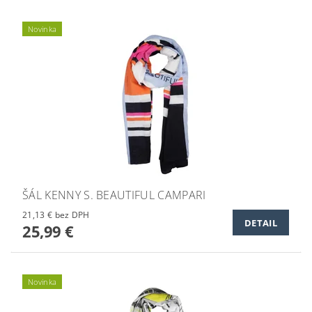
Novinka
ŠÁL KENNY S. BEAUTIFUL CAMPARI
21,13 € bez DPH
DETAIL
25,99 €
Novinka