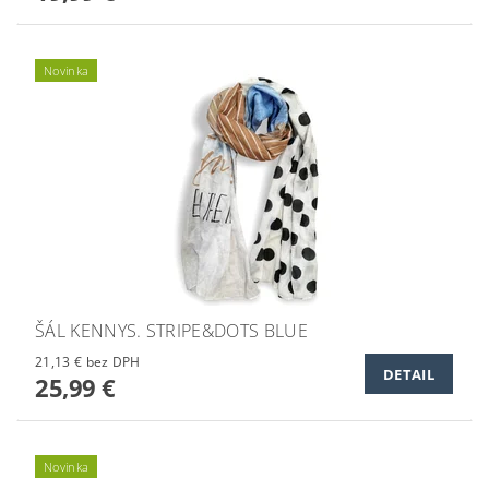
Novinka
ŠÁL KENNYS. STRIPE&DOTS BLUE
21,13 € bez DPH
DETAIL
25,99 €
Novinka