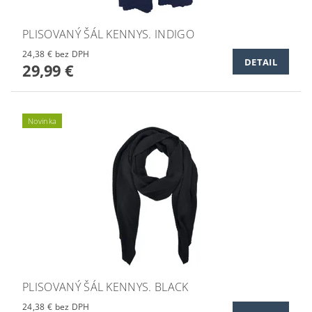
PLISOVANÝ ŠÁL KENNYS. INDIGO
24,38 € bez DPH
DETAIL
29,99 €
Novinka
PLISOVANÝ ŠÁL KENNYS. BLACK
24,38 € bez DPH