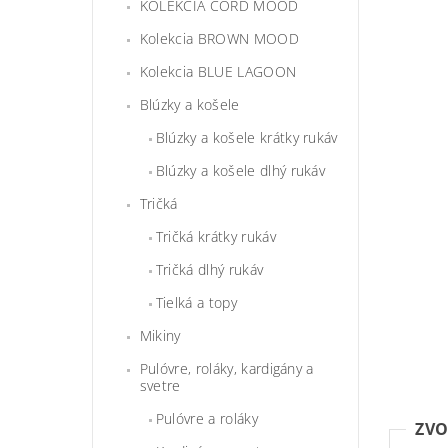
KOLEKCIA CORD MOOD
Kolekcia BROWN MOOD
Kolekcia BLUE LAGOON
Blúzky a košele
Blúzky a košele krátky rukáv
Blúzky a košele dlhý rukáv
Tričká
Tričká krátky rukáv
Tričká dlhý rukáv
Tielká a topy
Mikiny
Pulóvre, roláky, kardigány a
svetre
Pulóvre a roláky
ZVO