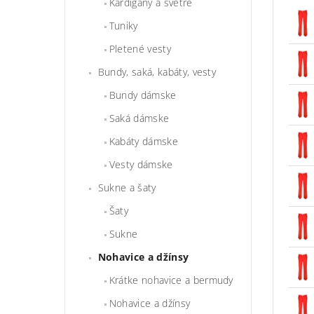
Kardigány a svetre
Tuniky
Pletené vesty
Bundy, saká, kabáty, vesty
Bundy dámske
Saká dámske
Kabáty dámske
Vesty dámske
Sukne a šaty
Šaty
Sukne
Nohavice a džínsy
Krátke nohavice a bermudy
Nohavice a džínsy