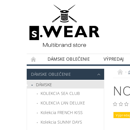
DÁMSKE OBLEČENIE
VÝPREDAJ
KOLEKCIE KAPSULOVÝ ŠATNÍK
HODNOT
DÁMSKE OBLEČENIE
DÁMSKE
NO
KOLEKCIA SEA CLUB
KOLEKCIA ĽAN DELUXE
Kolekcia FRENCH KISS
Výpreda
Kolekcia SUNNY DAYS