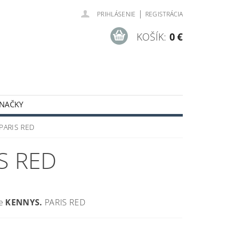
|
PRIHLÁSENIE
REGISTRÁCIA
KOŠÍK:
0 €
NAČKY
ODNÉ PODMIENKY
 PARIS RED
S RED
ce
KENNYS.
PARIS RED