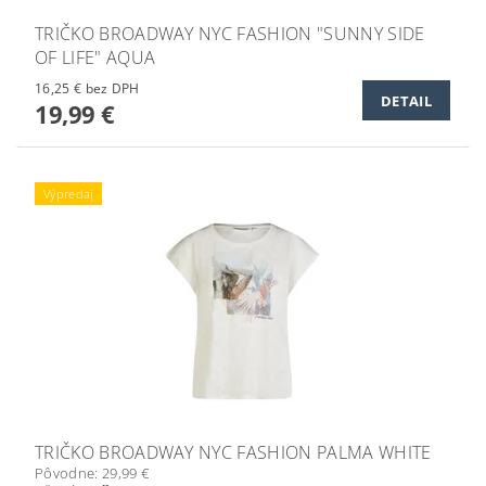
TRIČKO BROADWAY NYC FASHION "SUNNY SIDE
OF LIFE" AQUA
16,25 € bez DPH
DETAIL
19,99 €
Výpredaj
TRIČKO BROADWAY NYC FASHION PALMA WHITE
Pôvodne:
29,99 €