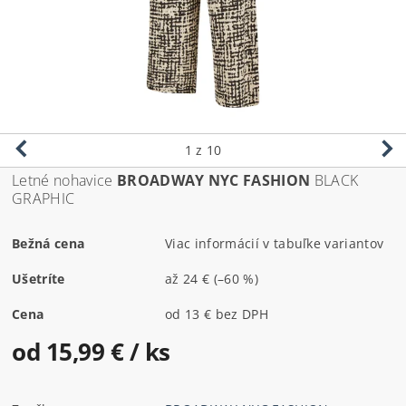
1
z 10
Letné nohavice
BROADWAY NYC FASHION
BLACK
GRAPHIC
Bežná cena
Viac informácií v tabuľke variantov
Ušetríte
až
24 €
(–60 %)
Cena
od 13 € bez DPH
od 15,99 €
/ ks