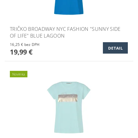
TRIČKO BROADWAY NYC FASHION "SUNNY SIDE
OF LIFE" BLUE LAGOON
16,25 € bez DPH
DETAIL
19,99 €
Novinka