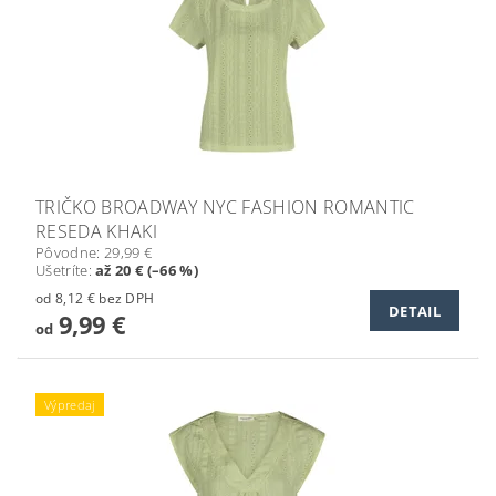
TRIČKO BROADWAY NYC FASHION ROMANTIC
RESEDA KHAKI
Pôvodne:
29,99 €
Ušetríte
:
až 20 € (–66 %)
od 8,12 € bez DPH
DETAIL
9,99 €
od
Výpredaj