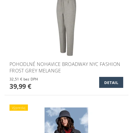
POHODLNÉ NOHAVICE BROADWAY NYC FASHION
FROST GREY MELANGE
32,51 € bez DPH
DETAIL
39,99 €
Výpredaj