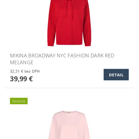
MIKINA BROADWAY NYC FASHION DARK RED
MELANGE
32,51 € bez DPH
DETAIL
39,99 €
Novinka