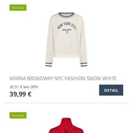
Novinka
MIKINA BROADWAY NYC FASHION SNOW WHITE
32,51 € bez DPH
DETAIL
39,99 €
Novinka