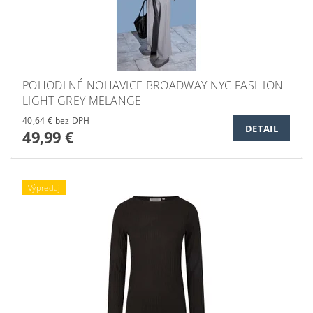
POHODLNÉ NOHAVICE BROADWAY NYC FASHION
LIGHT GREY MELANGE
40,64 € bez DPH
DETAIL
49,99 €
Výpredaj