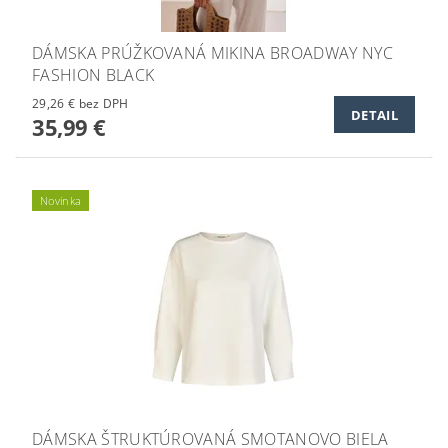
DÁMSKA PRÚŽKOVANÁ MIKINA BROADWAY NYC
FASHION BLACK
29,26 € bez DPH
DETAIL
35,99 €
Novinka
DÁMSKA ŠTRUKTÚROVANÁ SMOTANOVO BIELA