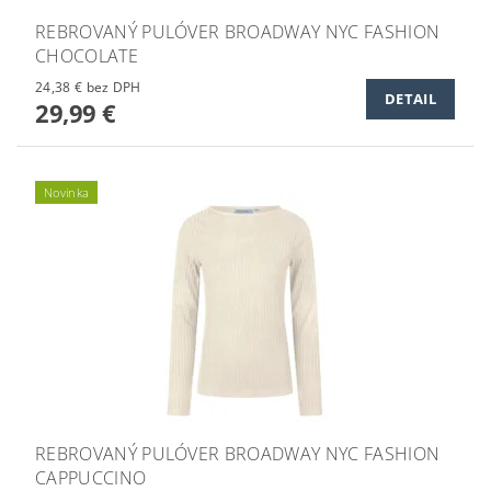
REBROVANÝ PULÓVER BROADWAY NYC FASHION
CHOCOLATE
24,38 € bez DPH
DETAIL
29,99 €
Novinka
REBROVANÝ PULÓVER BROADWAY NYC FASHION
CAPPUCCINO