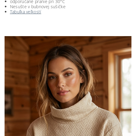
odporúčané pranie pri 30°C
Nesušte v bubnovej sušičke
Tabuľka veľkostí