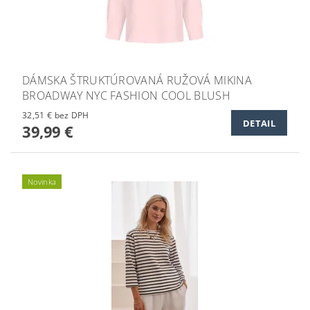
DÁMSKA ŠTRUKTÚROVANÁ RUŽOVÁ MIKINA
BROADWAY NYC FASHION COOL BLUSH
32,51 € bez DPH
DETAIL
39,99 €
Novinka