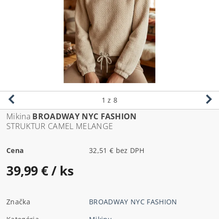
1
z 8
Mikina
BROADWAY NYC FASHION
STRUKTUR CAMEL
MELANGE
Cena
32,51 € bez DPH
39,99 €
/ ks
Značka
BROADWAY NYC FASHION