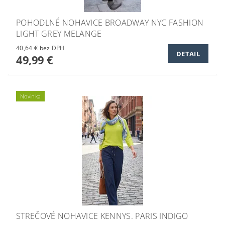
POHODLNÉ NOHAVICE BROADWAY NYC FASHION
LIGHT GREY MELANGE
40,64 € bez DPH
DETAIL
49,99 €
Novinka
STREČOVÉ NOHAVICE KENNYS. PARIS INDIGO