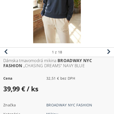
1
z 18
Dámska tmavomodrá mikina
BROADWAY NYC
FASHION
„CHASING DREAMS“ NAVY BLUE
Cena
32,51 € bez DPH
39,99 €
/ ks
Značka
BROADWAY NYC FASHION