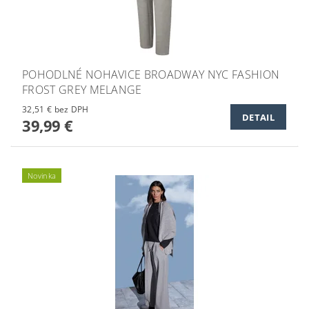
POHODLNÉ NOHAVICE BROADWAY NYC FASHION
FROST GREY MELANGE
32,51 € bez DPH
DETAIL
39,99 €
Novinka