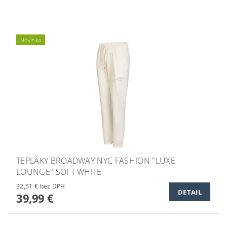
Novinka
TEPLÁKY BROADWAY NYC FASHION "LUXE
LOUNGE" SOFT WHITE
32,51 € bez DPH
DETAIL
39,99 €