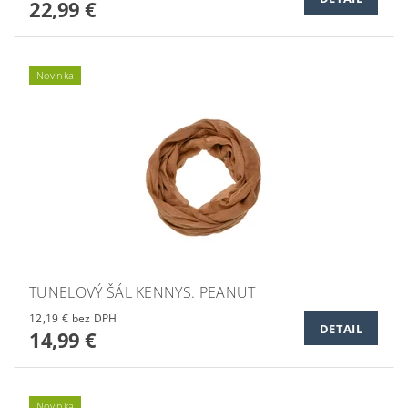
22,99 €
Novinka
TUNELOVÝ ŠÁL KENNYS. PEANUT
12,19 € bez DPH
DETAIL
14,99 €
Novinka