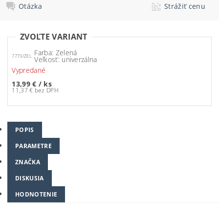
Otázka
Strážiť cenu
ZVOĽTE VARIANT
Farba: Zelená
7773/ZEL
Veľkosť: univerzálna
Vypredané
13,99 €
/ ks
11,37 € bez DPH
POPIS
PARAMETRE
ZNAČKA
DISKUSIA
HODNOTENIE