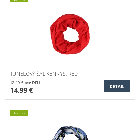
TUNELOVÝ ŠÁL KENNYS. RED
12,19 € bez DPH
DETAIL
14,99 €
Novinka