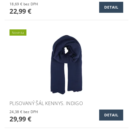
18,69 € bez DPH
DETAIL
22,99 €
Novinka
PLISOVANÝ ŠÁL KENNYS. INDIGO
24,38 € bez DPH
DETAIL
29,99 €