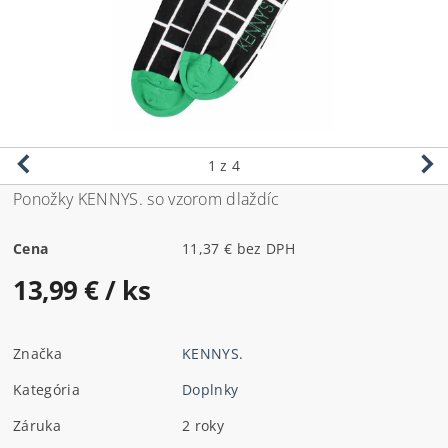
1
z 4
Ponožky KENNYS. so vzorom dlaždíc
Cena
11,37 € bez DPH
13,99 €
/ ks
Značka
KENNYS.
Kategória
Doplnky
Záruka
2 roky