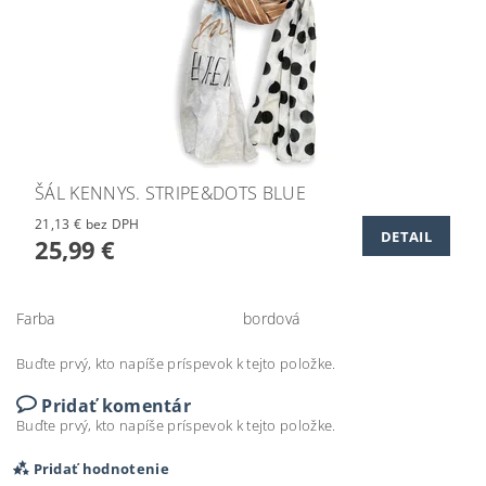
ŠÁL KENNYS. STRIPE&DOTS BLUE
21,13 € bez DPH
DETAIL
25,99 €
Farba
bordová
Buďte prvý, kto napíše príspevok k tejto položke.
Pridať komentár
Buďte prvý, kto napíše príspevok k tejto položke.
Pridať hodnotenie