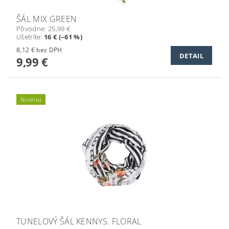
ŠÁL MIX GREEN
Pôvodne:
25,99 €
Ušetríte
:
16 € (–61 %)
8,12 € bez DPH
DETAIL
9,99 €
Novinka
TUNELOVÝ ŠÁL KENNYS. FLORAL