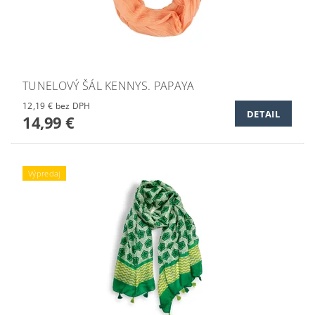
TUNELOVÝ ŠÁL KENNYS. PAPAYA
12,19 € bez DPH
DETAIL
14,99 €
Výpredaj