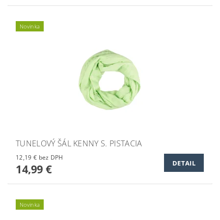
Novinka
TUNELOVÝ ŠÁL KENNY S. PISTACIA
12,19 € bez DPH
DETAIL
14,99 €
Novinka