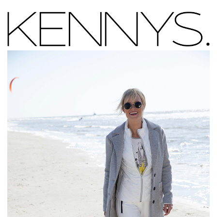
Vložením hodnotenie súhlasíte s
podmienkami
ochrany osobných údajov