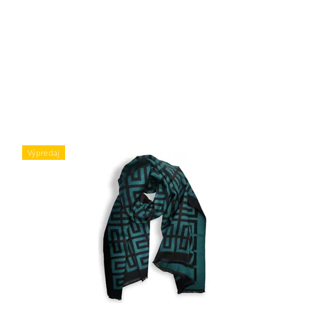
Výpredaj