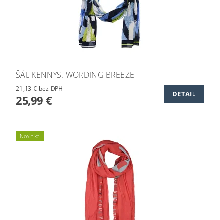
ŠÁL KENNYS. WORDING BREEZE
21,13 € bez DPH
DETAIL
25,99 €
Novinka