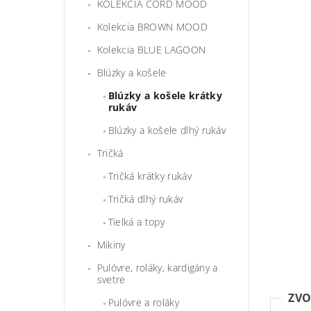
KOLEKCIA CORD MOOD
Kolekcia BROWN MOOD
Kolekcia BLUE LAGOON
Blúzky a košele
Blúzky a košele krátky
rukáv
Blúzky a košele dlhý rukáv
Tričká
Tričká krátky rukáv
Tričká dlhý rukáv
Tielká a topy
Mikiny
Pulóvre, roláky, kardigány a
svetre
ZVO
Pulóvre a roláky