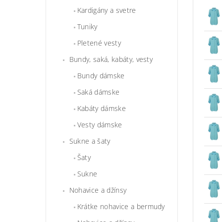
Kardigány a svetre
Tuniky
Pletené vesty
Bundy, saká, kabáty, vesty
Bundy dámske
Saká dámske
Kabáty dámske
Vesty dámske
Sukne a šaty
Šaty
Sukne
Nohavice a džínsy
Krátke nohavice a bermudy