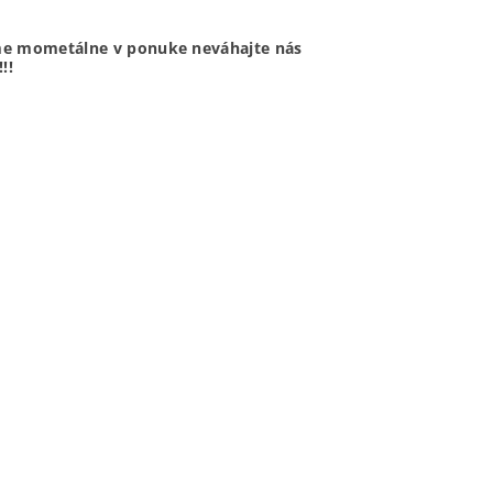
máme mometálne v ponuke neváhajte nás
!!