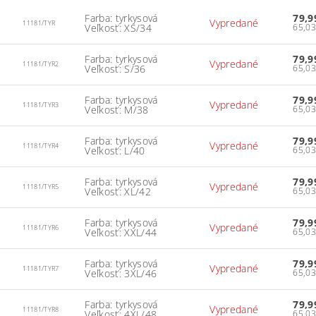
Farba: tyrkysová
79,9
Vypredané
11181/TYR
Veľkosť: XS/34
Farba: tyrkysová
79,9
Vypredané
11181/TYR2
Veľkosť: S/36
Farba: tyrkysová
79,9
Vypredané
11181/TYR3
Veľkosť: M/38
Farba: tyrkysová
79,9
Vypredané
11181/TYR4
Veľkosť: L/40
Farba: tyrkysová
79,9
Vypredané
11181/TYR5
Veľkosť: XL/42
Farba: tyrkysová
79,9
Vypredané
11181/TYR6
Veľkosť: XXL/44
Farba: tyrkysová
79,9
Vypredané
11181/TYR7
Veľkosť: 3XL/46
Farba: tyrkysová
79,9
Vypredané
11181/TYR8
Veľkosť: 4XL/48