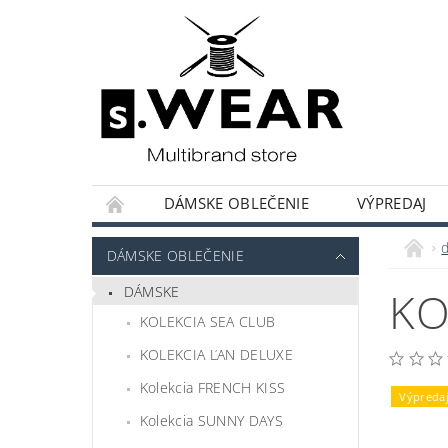
DÁMSKE OBLEČENIE
VÝPREDAJ
KOLEKCIE KAPSULOVÝ ŠATNÍK
HODNOT
DÁMSKE OBLEČENIE
DÁMSKE
KO
KOLEKCIA SEA CLUB
KOLEKCIA ĽAN DELUXE
Kolekcia FRENCH KISS
Výpreda
Kolekcia SUNNY DAYS