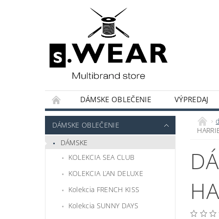
DÁMSKE OBLEČENIE
VÝPREDAJ
KOLEKCIE KAPSULOVÝ ŠATNÍK
HODNOT
DÁMSKE OBLEČENIE
HARRI
DÁMSKE
DÁ
KOLEKCIA SEA CLUB
KOLEKCIA ĽAN DELUXE
HA
Kolekcia FRENCH KISS
Kolekcia SUNNY DAYS