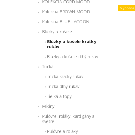
KOLEKCIA CORD MOOD
Výpreda
Kolekcia BROWN MOOD
Kolekcia BLUE LAGOON
Blúzky a košele
Blúzky a košele krátky
rukáv
Blúzky a košele dlhý rukáv
Tričká
Tričká krátky rukáv
Tričká dlhý rukáv
Tielká a topy
Mikiny
Pulóvre, roláky, kardigány a
svetre
Pulóvre a roláky