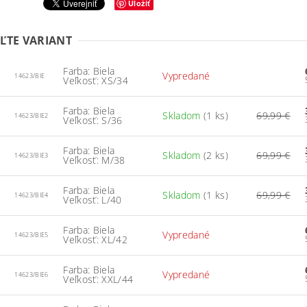
Uložiť
ĽTE VARIANT
Farba: Biela
Vypredané
14623/BIE
Veľkosť: XS/34
Farba: Biela
Skladom
(1 ks)
69,99 €
14623/BIE2
Veľkosť: S/36
Farba: Biela
Skladom
(2 ks)
69,99 €
14623/BIE3
Veľkosť: M/38
Farba: Biela
Skladom
(1 ks)
69,99 €
14623/BIE4
Veľkosť: L/40
Farba: Biela
Vypredané
14623/BIE5
Veľkosť: XL/42
Farba: Biela
Vypredané
14623/BIE6
Veľkosť: XXL/44