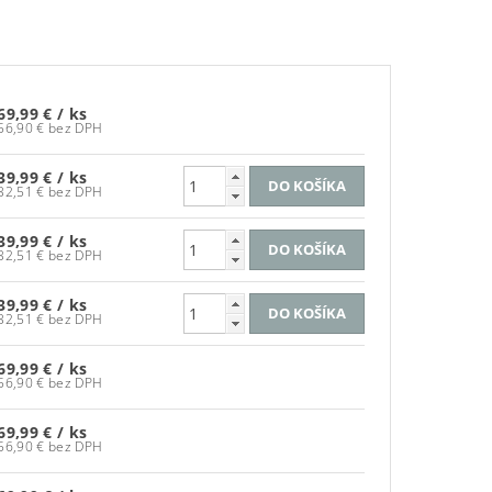
69,99 €
/ ks
56,90 € bez DPH
39,99 €
/ ks
32,51 € bez DPH
39,99 €
/ ks
32,51 € bez DPH
39,99 €
/ ks
32,51 € bez DPH
69,99 €
/ ks
56,90 € bez DPH
69,99 €
/ ks
56,90 € bez DPH