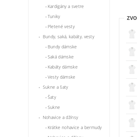
Kardigány a svetre
Tuniky
ZVO
Pletené vesty
Bundy, saká, kabáty, vesty
Bundy dámske
Saká dámske
Kabáty dámske
Vesty dámske
Sukne a šaty
Šaty
Sukne
Nohavice a džínsy
Krátke nohavice a bermudy