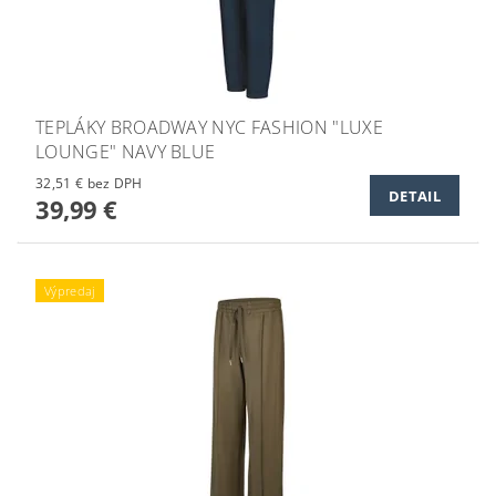
TEPLÁKY BROADWAY NYC FASHION "LUXE
LOUNGE" NAVY BLUE
32,51 € bez DPH
DETAIL
39,99 €
Výpredaj