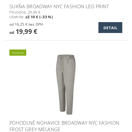
SUKŇA BROADWAY NYC FASHION LEO PRINT
Pôvodne:
29,99 €
Ušetríte
:
až 10 € (–33 %)
od 16,25 € bez DPH
DETAIL
19,99 €
od
Novinka
POHODLNÉ NOHAVICE BROADWAY NYC FASHION
FROST GREY MELANGE